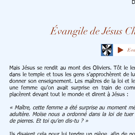
D
Évangile de Jésus Ch
Eva
Mais Jésus se rendit au mont des Oliviers. Tôt le le
dans le temple et tous les gens s’approchèrent de lui.
donner son enseignement. Les maîtres de la loi et le
une femme qu’on avait surprise en train de comme
placèrent devant tout le monde et dirent à Jésus :
« Maître, cette femme a été surprise au moment m
adultère. Moïse nous a ordonné dans la loi de tuer
de pierres. Et toi qu’en dis-tu ? »
Ils disaient cela pour lui tendre un piège, afin de po