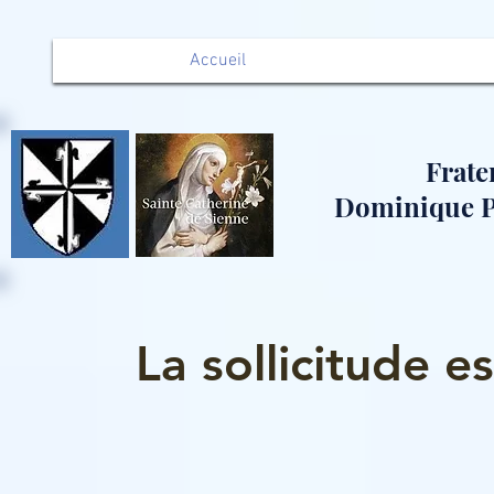
Accueil
Frate
Dominique Pi
La sollicitude 