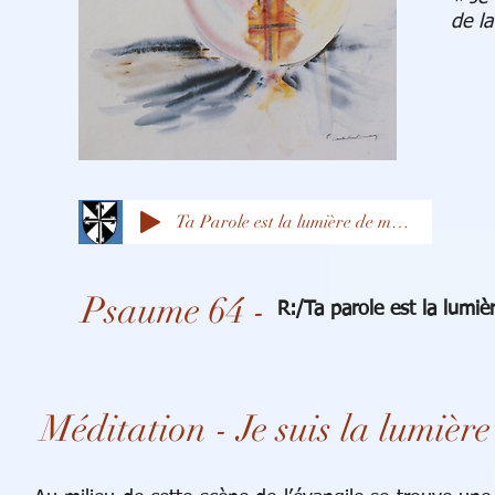
de la
Ta Parole est la lumière de mes pas
Psaume 64 -
R:/Ta parole est la lumi
Méditation - Je suis la lumiè