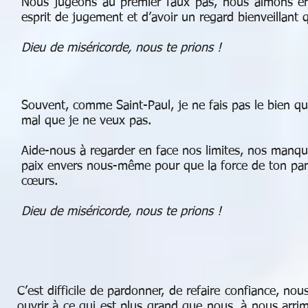
Nous jugeons au premier faux pas, nous aimons enf
esprit de jugement et d’avoir un regard bienveillant q
Dieu de miséricorde, nous te prions !
Souvent, comme Saint-Paul, je ne fais pas le bien que
mal que je ne veux pas.
Aide-nous à regarder en face nos limites, nos manqu
paix envers nous-même pour que la force de ton pa
cœurs.
Dieu de miséricorde, nous te prions !
C’est difficile de pardonner, de refaire confiance, no
ouvrir à ce qui est plus grand que nous, à nous arrim