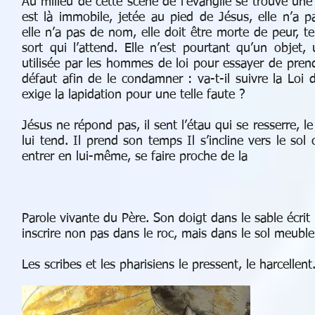
Au milieu de cette scène de l’évangile se trouve une
est là immobile, jetée au pied de Jésus, elle n’a pa
elle n’a pas de nom, elle doit être morte de peur, ter
sort qui l’attend. Elle n’est pourtant qu’un objet, 
utilisée par les hommes de loi pour essayer de pren
défaut afin de le condamner : va-t-il suivre la Loi 
exige la lapidation pour une telle faute ?
Jésus ne répond pas, il sent l’étau qui se resserre, l
lui tend. Il prend son temps Il s’incline vers le so
entrer en lui-même, se faire proche de la
Parole vivante du Père. Son doigt dans le sable écrit :
inscrire non pas dans le roc, mais dans le sol meu
Les scribes et les pharisiens le pressent, le harcellent