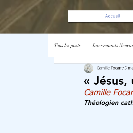
Accueil
Tous les posts
Intervenants Neuva
Camille Focant
5 ma
« Jésus, 
Camille Foca
Théologien cath