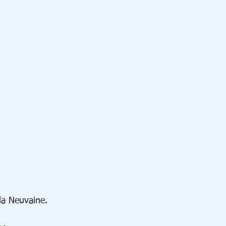
la Neuvaine.