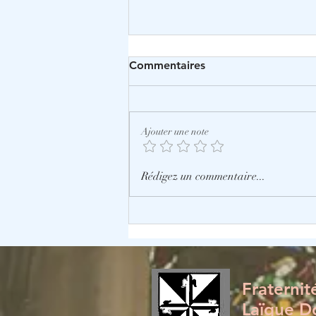
Commentaires
Ajouter une note
L’Église, unité et diversité
Rédigez un commentaire...
Fraterni
Laïque D